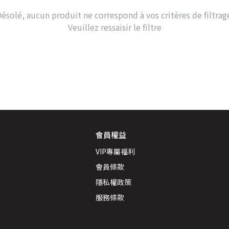
ésolé, aucun produit ne correspond à vos critères de filtrag
Veuillez ressaisir le filtre
會員權益
VIP專屬福利
會員條款
隱私權政策
服務條款