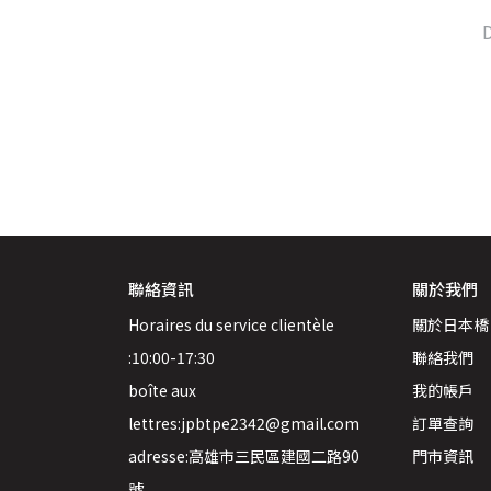
D
聯絡資訊
關於我們
Horaires du service clientèle 
關於日本橋
:10:00-17:30
聯絡我們
boîte aux 
我的帳戶
lettres:jpbtpe2342@gmail.com
訂單查詢
adresse:高雄市三民區建國二路90
門市資訊
號