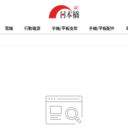
耳機
行動電源
手機/平板支架
手機/平板配件