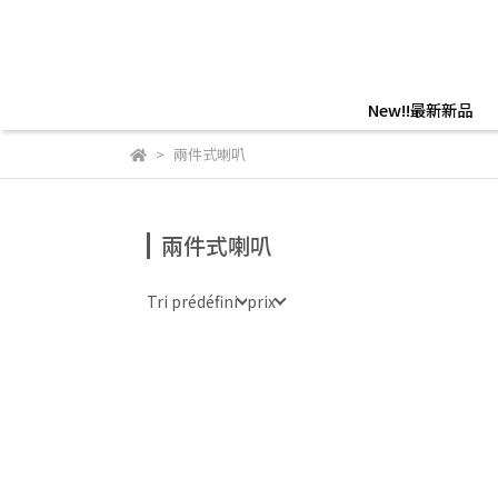
New!!最新新品
兩件式喇叭
兩件式喇叭
Tri prédéfini
prix