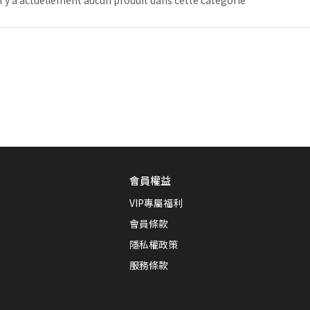
 n'y a actuellement aucun produit dans cette catégorie
會員權益
VIP專屬福利
會員條款
隱私權政策
服務條款