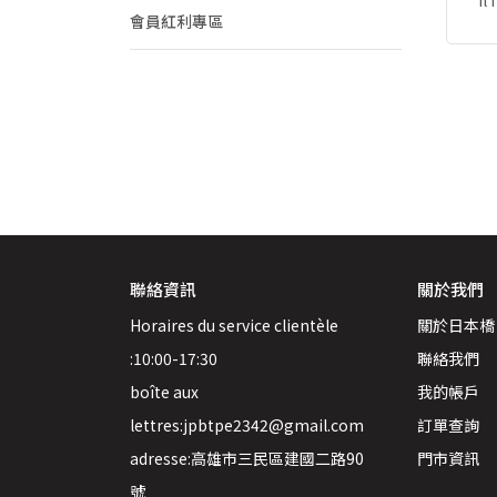
Il
會員紅利專區
聯絡資訊
關於我們
Horaires du service clientèle 
關於日本橋
:10:00-17:30
聯絡我們
boîte aux 
我的帳戶
lettres:jpbtpe2342@gmail.com
訂單查詢
adresse:高雄市三民區建國二路90
門市資訊
號