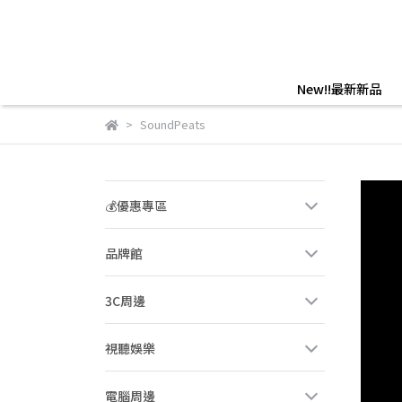
New!!最新新品
SoundPeats
💰優惠專區
品牌館
3C周邊
視聽娛樂
電腦周邊