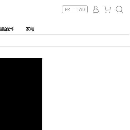
FR ｜ TWD
電腦配件
家電