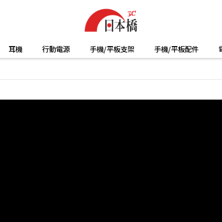
耳機
行動電源
手機/平板支架
手機/平板配件