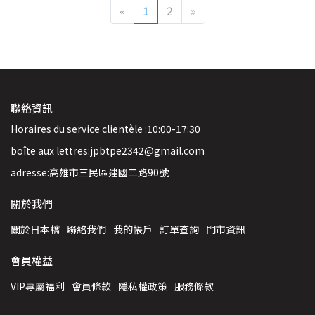
«
1
2
»
聯絡資訊
Horaires du service clientèle :10:00-17:30
boîte aux lettres:jpbtpe2342@gmail.com
adresse:高雄市三民區建國二路90號
關於我們
關於日本橋
聯絡我們
我的帳戶
訂單查詢
門市資訊
會員權益
VIP專屬福利
會員條款
隱私權政策
服務條款