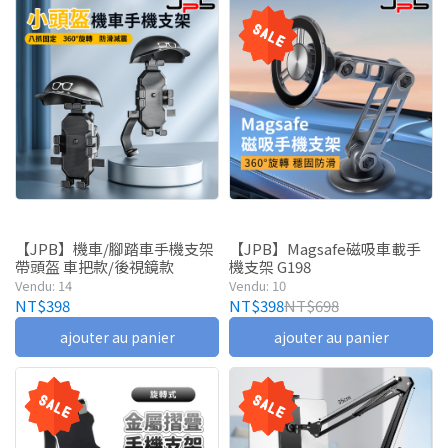
【JPB】機車/腳踏車手機支架
【JPB】Magsafe磁吸車載手
帶頭盔 車把款/後視鏡款
機支架 G198
Vendu: 14
Vendu: 10
NT$398
NT$398
NT$698
ajouter au panier
ajouter au panier