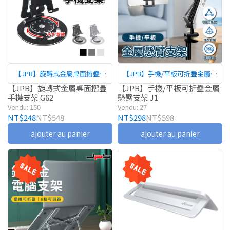
【JPB】旋轉式金屬桌面摺疊手
【JPB】手機/平板可折疊金屬懸
機支架 G62
臂支架 J1
【JPB】旋轉式金屬桌面摺疊
【JPB】手機/平板可折疊金屬
手機支架 G62
懸臂支架 J1
Vendu: 150
Vendu: 27
NT$248
NT$548
NT$298
NT$598
ajouter au panier
ajouter au panier