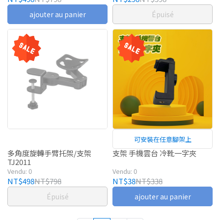
ajouter au panier
Épuisé
可安裝在任意腳架上
多角度旋轉手臂托架/支架
支架 手機雲台 冷靴一字夾
TJ2011
Vendu: 0
Vendu: 0
NT$498
NT$798
NT$38
NT$338
Épuisé
ajouter au panier