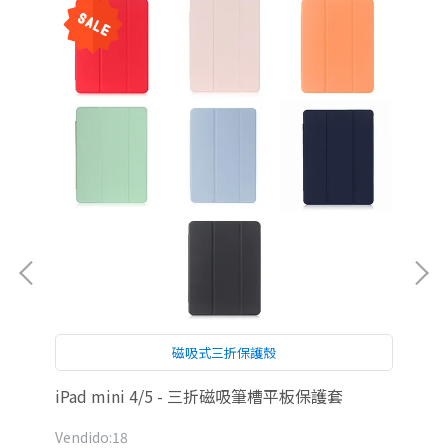
磁吸式三折保護殼
iPad mini 4/5 - 三折磁吸筆槽平板保護套
雅瀾
Vendido:18
Ven