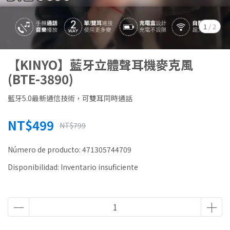
1
/
2
【KINYO】藍牙立體聲耳機麥克風
(BTE-3890)
藍牙5.0最新通信技術，可雙耳同時通話
NT$499
NT$799
Número de producto:
471305744709
Disponibilidad:
Inventario insuficiente