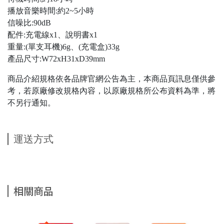
播放音樂時間:約2~5小時
信噪比:90dB
配件:充電線x1、說明書x1
重量:(單支耳機)6g、(充電盒)33g
產品尺寸:W72xH31xD39mm
商品介紹規格依各品牌官網公告為主，本商品頁訊息僅供參
考，若原廠修改規格內容，以原廠規格所公布資料為準，將
不另行通知。
運送方式
相關商品