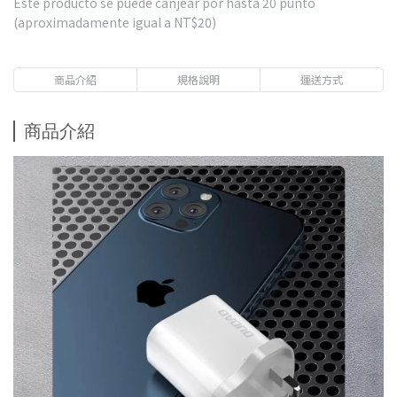
Este producto se puede canjear por hasta
20
punto
(aproximadamente igual a
NT$20
)
商品介紹
規格說明
運送方式
商品介紹