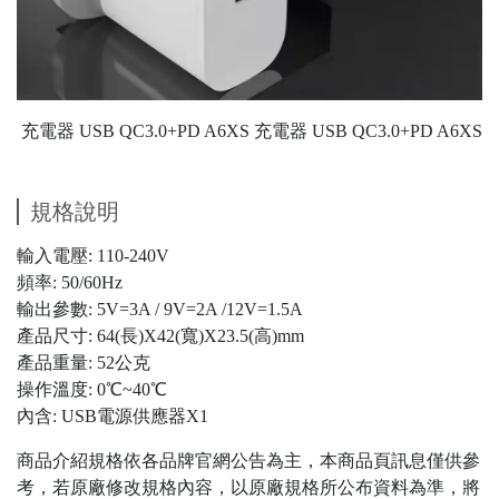
充電器 USB QC3.0+PD A6XS 充電器 USB QC3.0+PD A6XS
規格說明
輸入電壓: 110-240V
頻率: 50/60Hz
輸出參數: 5V=3A / 9V=2A /12V=1.5A
產品尺寸: 64(長)X42(寬)X23.5(高)mm
產品重量: 52公克
操作溫度: 0℃~40℃
內含: USB電源供應器X1
商品介紹規格依各品牌官網公告為主，本商品頁訊息僅供參
考，若原廠修改規格內容，以原廠規格所公布資料為準，將