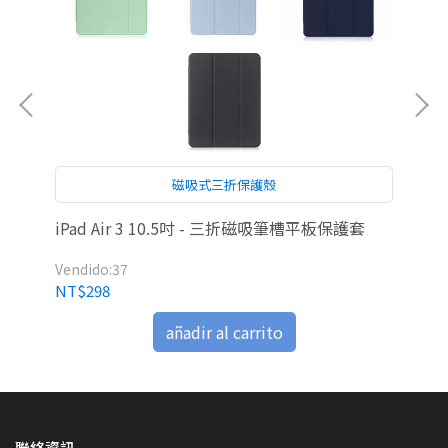
磁吸式三折保護殼
iPad Air 3 10.5吋 - 三折磁吸筆槽平板保護套
Ai
Vendido:37
Ven
NT$298
NT
añadir al carrito
聯絡資訊