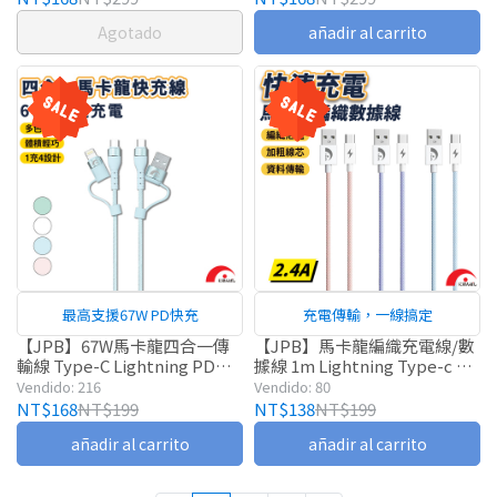
Agotado
añadir al carrito
最高支援67W PD快充
充電傳輸，一線搞定
【JPB】67W馬卡龍四合一傳
【JPB】馬卡龍編織充電線/數
輸線 Type-C Lightning PD快
據線 1m Lightning Type-c 傳
充 充電線 數據線 快充線
輸線 快充線 快充
Vendido: 216
Vendido: 80
NT$168
NT$199
NT$138
NT$199
añadir al carrito
añadir al carrito