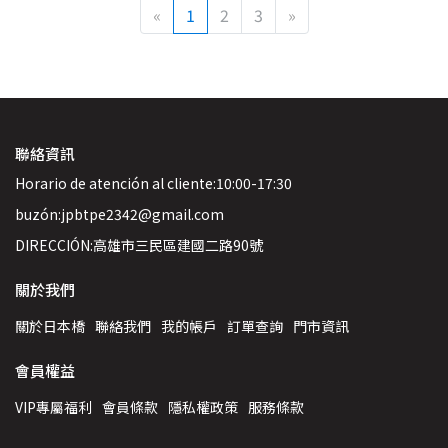
«
1
2
3
»
聯絡資訊
Horario de atención al cliente:10:00-17:30
buzón:jpbtpe2342@gmail.com
DIRECCIÓN:高雄市三民區建國二路90號
關於我們
關於日本橋
聯絡我們
我的帳戶
訂單查詢
門市資訊
會員權益
VIP專屬福利
會員條款
隱私權政策
服務條款