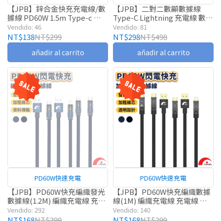
PD快充
【JPB】鋅合金快充充電線/數
【JPB】二對二數顯數據線
據線 PD60W 1.5m Type-c 傳
Type-C Lightning 充電線 數據
輸線 PD快充
線 快充線
Vendido: 46
Vendido: 81
NT$138
NT$299
NT$298
NT$498
añadir al carrito
añadir al carrito
PD60W快速充電
PD60W快速充電
【JPB】PD60W快充編織發光
【JPB】PD60W快充編織數據
數據線(1.2M) 編織充電線 充電
線(1M) 編織充電線 充電線 快
線 快充線 現貨 快速出貨
充線
Vendido: 292
Vendido: 140
NT$168
NT$299
NT$168
NT$299