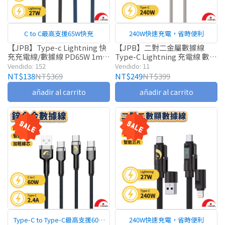
C to C最高支援65W快充
240W快速充電，省時便利
【JPB】Type-c Lightning 快
【JPB】二對二金屬數據線
充充電線/數據線 PD65W 1m
Type-C Lightning 充電線 數據
傳輸線 PD快充
線 快充線 適用蘋果/安卓
Vendido: 152
Vendido: 11
NT$138
NT$369
NT$249
NT$399
añadir al carrito
añadir al carrito
Type-C to Type-C最高支援60W
240W快速充電，省時便利