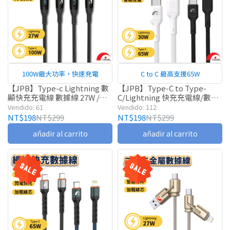
100W最大功率，快速充電
C to C 最高支援65W
【JPB】Type-c Lightning 數
【JPB】Type-C to Type-
顯快充充電線 數據線 27W /
C/Lightning 快充充電線/數據
100W 1.2m 傳輸線 充電線
線 PD65W/30W 2m 傳輸線
Vendido: 61
Vendido: 112
NT$198
NT$299
NT$198
NT$299
añadir al carrito
añadir al carrito