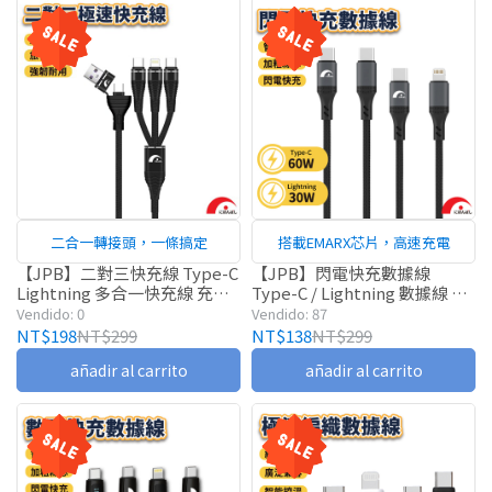
二合一轉接頭，一條搞定
搭載EMARX芯片，高速充電
【JPB】二對三快充線 Type-C
【JPB】閃電快充數據線
Lightning 多合一快充線 充電
Type-C / Lightning 數據線 快
線
充線 充電線
Vendido: 0
Vendido: 87
NT$198
NT$299
NT$138
NT$299
añadir al carrito
añadir al carrito