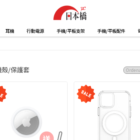
耳機
行動電源
手機/平板支架
手機/平板配件
機殼/保護套