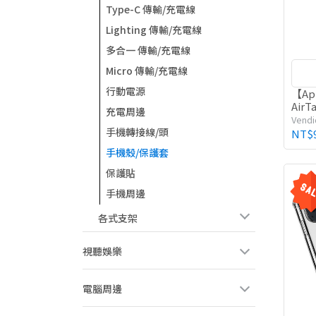
Type-C 傳輸/充電線
Lighting 傳輸/充電線
多合一 傳輸/充電線
Micro 傳輸/充電線
行動電源
【Ap
Air
充電周邊
Vendi
手機轉接線/頭
NT$
手機殼/保護套
保護貼
手機周邊
各式支架
視聽娛樂
電腦周邊