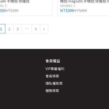
safe 手機殼 保護殼
機殼 magsafe 手機殼 保護殼 I
do: 3
Vendido: 1
250
NT$399
NT$399
NT$499
1
2
3
…
6
»
會員權益
VIP專屬福利
會員條款
隱私權政策
服務條款