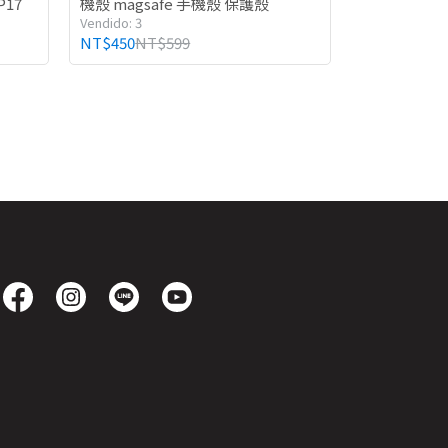
P17
機殼 magsafe 手機殼 保護殼
Vendido: 3
NT$450
NT$599