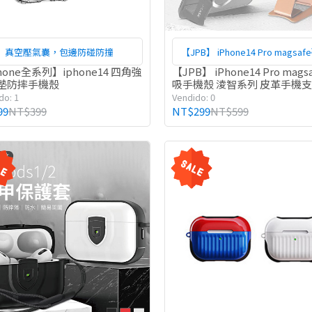
真空壓氣囊，包邊防碰防撞
【JPB】 iPhone14 Pro magsa
手機殼 淩智系列 皮革手機支
hone全系列】iphone14 四角強
【JPB】 iPhone14 Pro mags
墊防摔手機殼
吸手機殼 淩智系列 皮革手機
do: 1
Vendido: 0
99
NT$399
NT$299
NT$599