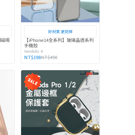
好材質 更防摔
明磁吸
【iPhone14全系列】玻璃晶透系列
手機殼
Vendido: 4
NT$198
NT$498