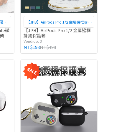
fe磁吸
【JPB】AirPods Pro 1/2 金屬邊框掛繩
架
保護套
afe磁
【JPB】AirPods Pro 1/2 金屬邊框
支架
掛繩保護套
Vendido: 0
NT$198
NT$498