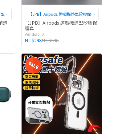
箱造型保
【JPB】Airpods 遊戲機造型矽膠保護
套
李箱造
【JPB】Airpods 遊戲機造型矽膠保
護套
Vendido: 0
NT$298
NT$598