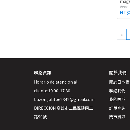
mag
Vendi
NT$
«
聯絡資訊
關於我們
Horario de atención al 
關於日本橋
cliente:10:00-17:30
聯絡我們
buzón:jpbtpe2342@gmail.com
我的帳戶
DIRECCIÓN:高雄市三民區建國二
訂單查詢
路90號
門市資訊