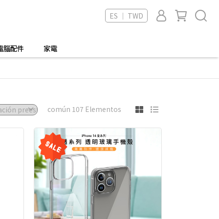
ES ｜ TWD
電腦配件
家電
común 107 Elementos