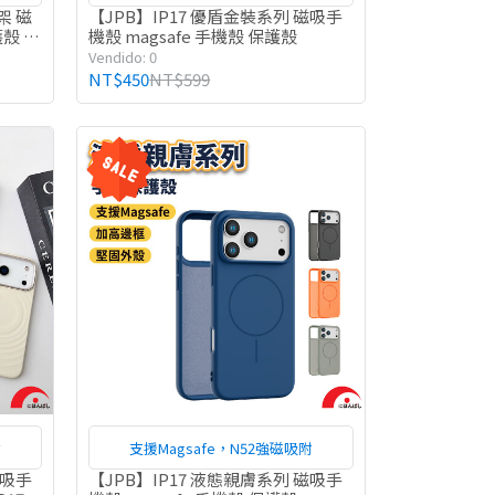
架 磁
【JPB】IP17 優盾金裝系列 磁吸手
護殼 支
機殼 magsafe 手機殼 保護殼
Vendido: 0
NT$450
NT$599
附
支援Magsafe，N52強磁吸附
磁吸手
【JPB】IP17 液態親膚系列 磁吸手