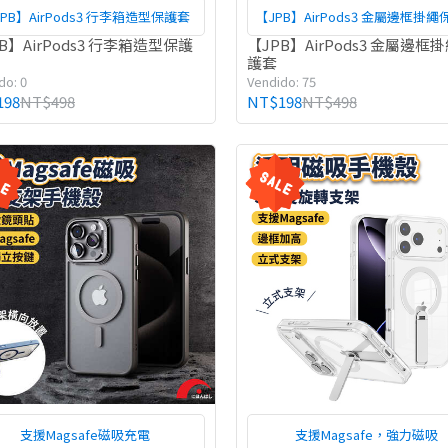
PB】AirPods3 行李箱造型保護套
【JPB】AirPods3 金屬邊框掛
B】AirPods3 行李箱造型保護
【JPB】AirPods3 金屬邊框
護套
do: 0
Vendido: 75
198
NT$498
NT$198
NT$498
支援Magsafe磁吸充電
支援Magsafe，強力磁吸