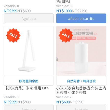
色/白色)
Vendido: 0
Vendido: 0
NT$399
NT$699
NT$1990
NT$2290
Agotado
añadir al carrito
照亮整個桌面
自然芳香，時刻想受
【小米有品】米家 檯燈 Lite
小米 米家自動香氛機 套裝 室內
芳香機 小米芳香機
Vendido: 1
Vendido: 2
NT$599
NT$899
NT$690
NT$990
Agotado
Agotado