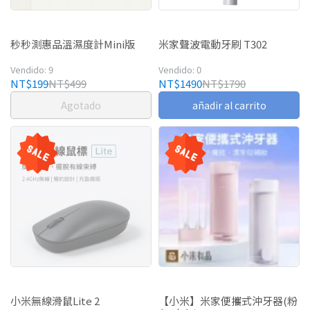
秒秒測惠品溫濕度計Mini版
米家聲波電動牙刷 T302
Vendido: 9
Vendido: 0
NT$199
NT$499
NT$1490
NT$1790
Agotado
añadir al carrito
小米無線滑鼠Lite 2
【小米】米家便攜式沖牙器(粉