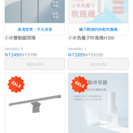
高清音質，不凡享受
纖巧輕便的快乾吹風機
小米雙動圈耳機
小米負離子吹風機H300
Vendido: 0
Vendido: 1
NT$490
NT$790
NT$895
NT$1195
Agotado
Agotado