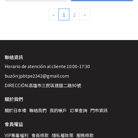
«
1
2
»
聯絡資訊
Horario de atención al cliente:10:00-17:30
buzón:jpbtpe2342@gmail.com
DIRECCIÓN:高雄市三民區建國二路90號
關於我們
關於日本橋
聯絡我們
我的帳戶
訂單查詢
門市資訊
會員權益
VIP專屬福利
會員條款
隱私權政策
服務條款