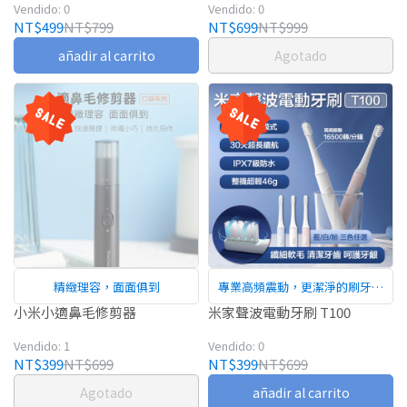
Vendido: 0
Vendido: 0
NT$499
NT$799
NT$699
NT$999
añadir al carrito
Agotado
精緻理容，面面俱到
專業高頻震動，更潔淨的刷牙方
式
小米小適鼻毛修剪器
米家聲波電動牙刷 T100
Vendido: 1
Vendido: 0
NT$399
NT$699
NT$399
NT$699
Agotado
añadir al carrito