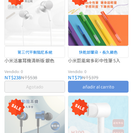
第三代平衡阻尼系統
快乾部暈染，長久顯色
小米活塞耳機清新版 銀色
小米巨能寫多彩中性筆 5入
Vendido: 0
Vendido: 0
NT$238
NT$538
NT$79
NT$379
Agotado
añadir al carrito