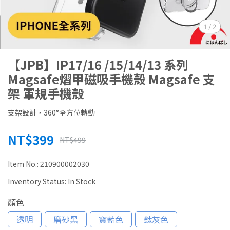
1
/
2
【JPB】IP17/16 /15/14/13 系列
Magsafe熠甲磁吸手機殼 Magsafe 支
架 軍規手機殼
支架設計，360°全方位轉動
NT$399
NT$499
Item No.:
210900002030
Inventory Status:
In Stock
顏色
透明
磨砂黑
寶藍色
鈦灰色