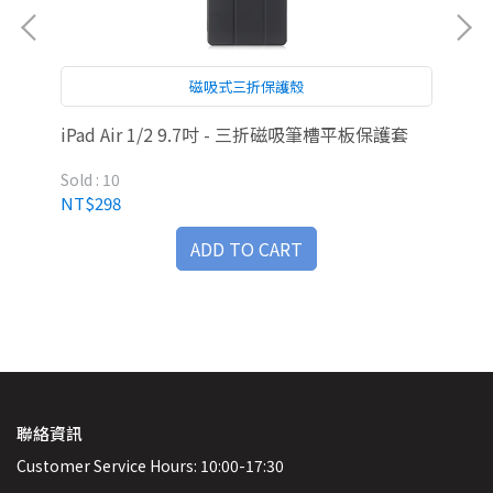
磁吸式三折保護殼
iPad Air 1/2 9.7吋 - 三折磁吸筆槽平板保護套
iP
Sold : 10
Sold
NT$298
NT
ADD TO CART
聯絡資訊
Customer Service Hours: 10:00-17:30