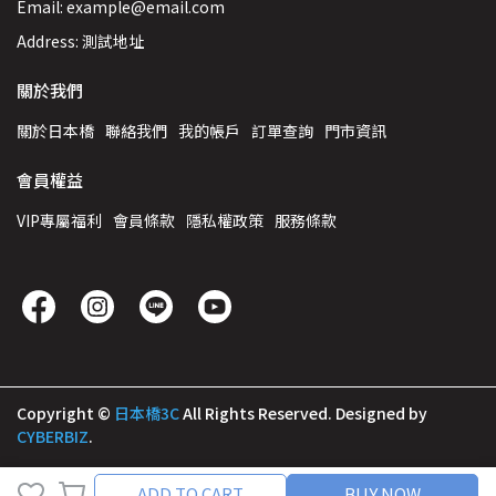
Email: example@email.com
Address: 測試地址
關於我們
關於日本橋
聯絡我們
我的帳戶
訂單查詢
門市資訊
會員權益
VIP專屬福利
會員條款
隱私權政策
服務條款
Copyright ©
日本橋3C
All Rights Reserved.
Designed by
CYBERBIZ
.
Cancel
Finish
ADD TO CART
BUY NOW