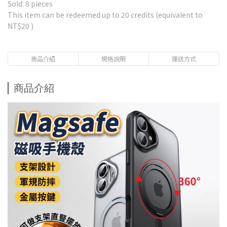
Sold: 8 pieces
This item can be redeemed up to
20
credits (equivalent to
NT$20
)
商品介紹
規格說明
運送方式
商品介紹