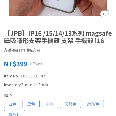
1
/
3
【JPB】IP16 /15/14/13系列 magsafe
磁吸隱形支架手機殼 支架 手機殼 i16
支援Magsafe磁吸充電
NT$399
NT$499
Item No.:
210900001702
Inventory Status:
In Stock
顏色
白色
黑色
紫色
天藍色
鈦灰色
寶藍色