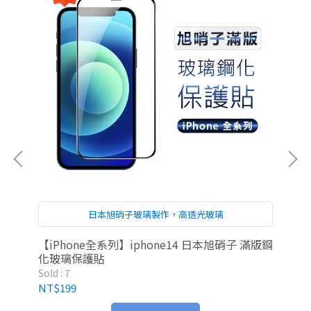
日本旭硝子玻璃製作，高透光玻璃
型交
【iPhone全系列】iphone14 日本旭硝子 滿版鋼
Ap
化玻璃保護貼
Sold : 7
Sold
NT$199
NT