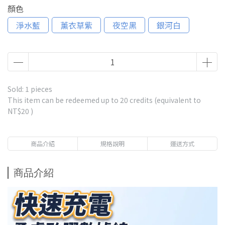
顏色
淨水藍
薰衣草紫
夜空黑
銀河白
Sold: 1 pieces
This item can be redeemed up to
20
credits (equivalent to
NT$20
)
商品介紹
規格說明
運送方式
商品介紹