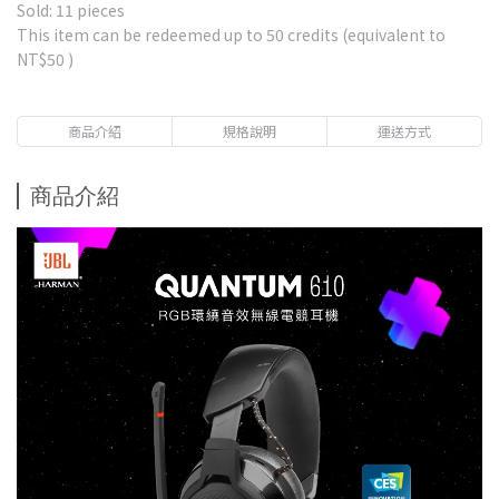
Sold: 11 pieces
This item can be redeemed up to
50
credits (equivalent to
NT$50
)
商品介紹
規格說明
運送方式
商品介紹