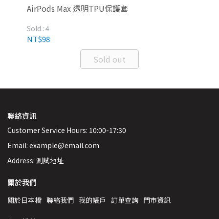
換器
AirPods Max 透明TPU保護套
Ap
Sold : 4
Sold
NT$98
NT
Sold out
聯絡資訊
Customer Service Hours: 10:00-17:30
Email: example@email.com
Address: 測試地址
關於我們
關於日本橋
聯絡我們
我的帳戶
訂單查詢
門市資訊