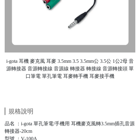
i-gota 耳機 麥克風 耳麥 3.5mm 3.5 3.5mm公 3.5公 1公2母 音
源轉接器 音源轉接線 音源線 轉接器 轉接線 音源轉接頭 單
口筆電 單孔筆電 耳麥轉手機 耳麥接手機
規格說明
品名 ：i-gota 單孔筆電/手機用 耳機麥克風轉3.5mm插孔音源
轉接器-20cm
型號 ：V-100A