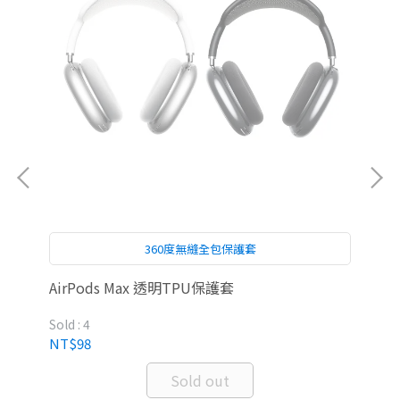
360度無縫全包保護套
SB網
AirPods Max 透明TPU保護套
Ap
Sold : 4
Sold
NT$98
NT
Sold out