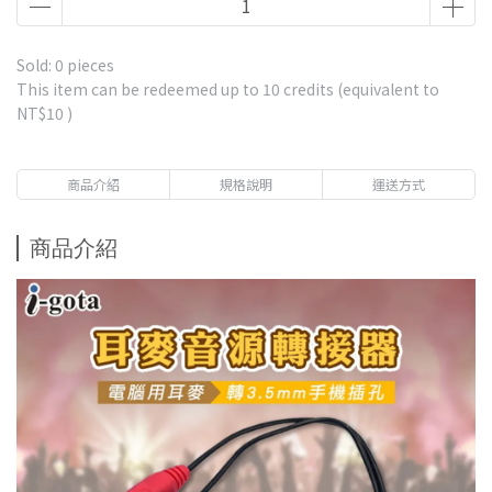
Sold: 0 pieces
This item can be redeemed up to
10
credits (equivalent to
NT$10
)
商品介紹
規格說明
運送方式
商品介紹