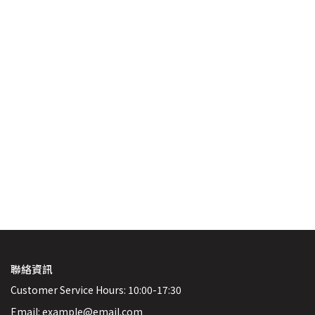
聯絡資訊
Customer Service Hours: 10:00-17:30
Email: example@email.com