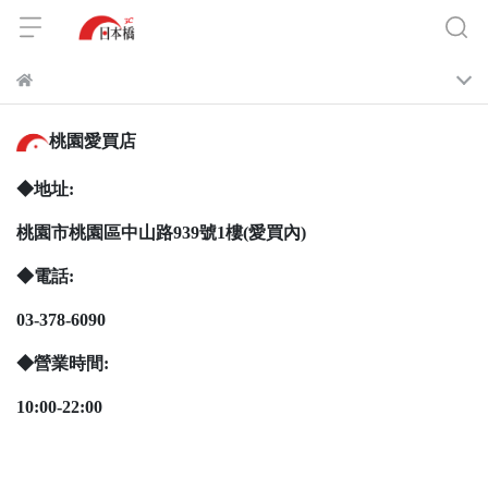
桃園愛買店
◆地址:
桃園市桃園區中山路939號1樓(愛買內)
◆電話:
03-378-6090
◆營業時間:
10:00-22:00