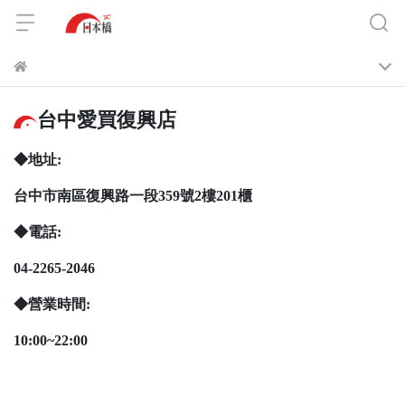
台中愛買復興店
◆地址:
台中市南區復興路一段359號2樓201櫃
◆電話:
04-2265-2046
◆營業時間:
10:00~22:00