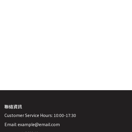
聯絡資訊
Customer Service Hours: 10:00-17:30
Email: example@email.com