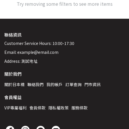
Try removing some filters to see more items
聯絡資訊
Customer Service Hours: 10:00-17:30
Email: example@email.com
Address: 測試地址
關於我們
關於日本橋
聯絡我們
我的帳戶
訂單查詢
門市資訊
會員權益
VIP專屬福利
會員條款
隱私權政策
服務條款