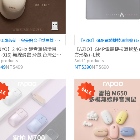
體工學設計，完美貼合手型曲線，手
【AZIO】GMP電競捷技滑鼠墊 (
感舒適
形版) -L款
NYO】2.4GHz 靜音無線滑鼠
【AZIO】GMP電競捷技滑鼠墊 
M-916) 無線滑鼠 滑鼠 台灣公司
方形版) -L款
1 products
Sold 1 products
49
NT$499
NT$390
NT$690