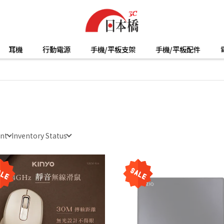
耳機
行動電源
手機/平板支架
手機/平板配件
unt
Inventory Status