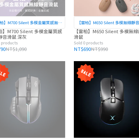
柏】M700 Silent 多模金屬質感無線
【雷柏】M650 Silent 多模無線靜
靜音滑鼠 深灰
】M700 Silent 多模金屬質感
【雷柏】M650 Silent 多模無
靜音滑鼠 深灰
滑鼠
0 products
Sold 0 products
90
NT$1,090
NT$690
NT$990