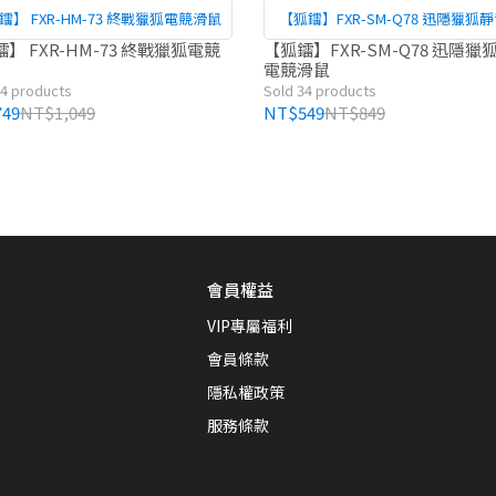
鐳】 FXR-HM-73 終戰獵狐電競滑鼠
【狐鐳】FXR-SM-Q78 迅隱獵狐
競滑鼠
】 FXR-HM-73 終戰獵狐電競
【狐鐳】FXR-SM-Q78 迅隱獵
電競滑鼠
34 products
Sold 34 products
49
NT$1,049
NT$549
NT$849
會員權益
VIP專屬福利
會員條款
隱私權政策
服務條款