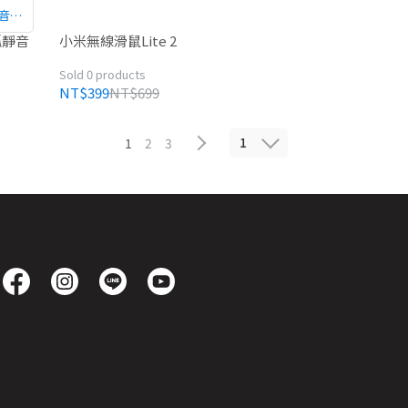
靜音電
狐靜音
小米無線滑鼠Lite 2
Sold 0 products
NT$399
NT$699
1
1
2
3