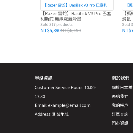
【Razer 雷蛇】Basilisk V3 Pro 巴塞利斯
【狐
蛇 無線電競滑鼠
【Razer 雷蛇】Basilisk V3 Pro 巴塞
【狐鐳
利斯蛇 無線電競滑鼠
滑鼠
Sold 317 products
Sold 
NT$5,890
NT$6,190
NT$7
聯絡資訊
關於我們
Customer Service Hours: 10:00-
關於日本橋
17:30
聯絡我們
Email: example@email.com
我的帳戶
Address: 測試地址
訂單查詢
門市資訊