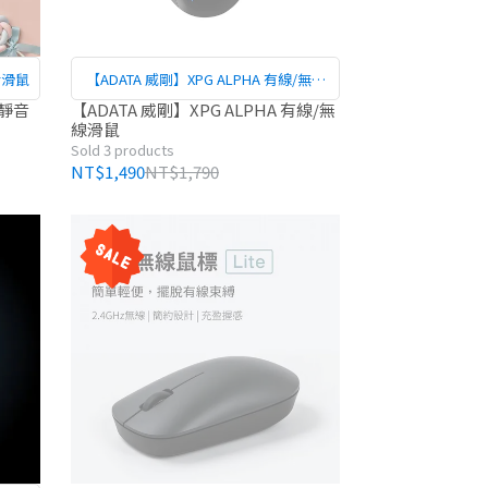
音滑鼠
【ADATA 威剛】XPG ALPHA 有線/無線
滑鼠
線靜音
【ADATA 威剛】XPG ALPHA 有線/無
線滑鼠
Sold 3 products
NT$1,490
NT$1,790