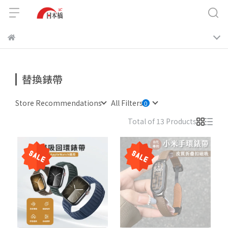
替換錶帶
Store Recommendations
All Filters
Total of 13 Products