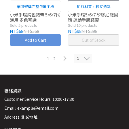
牢固架構完整包覆主機
尼龍材質，輕又透氣
小米手環純色錶帶 5/6/7代
小米手環5/6/7 矽膠尼龍回
通用 多色可選
環 運動手腕錶帶
Sold 5 products
Sold 10 products
NT$68
NT$368
NT$98
NT$398
Add to Cart
Out of Stock
1
1
2
聯絡資訊
Customer Service Hours: 10:00-17:30
Email: example@email.com
Address: 測試地址