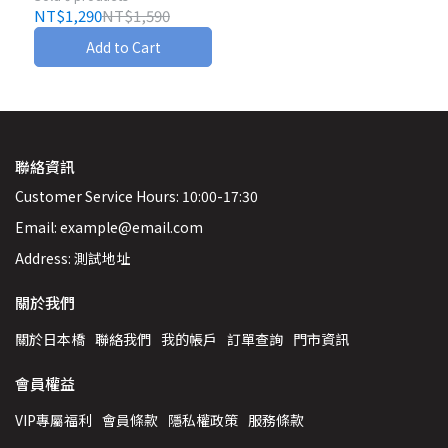
NT$1,290
NT$1,590
Add to Cart
聯絡資訊
Customer Service Hours: 10:00-17:30
Email: example@email.com
Address: 測試地址
關於我們
關於日本橋
聯絡我們
我的帳戶
訂單查詢
門市資訊
會員權益
VIP專屬福利
會員條款
隱私權政策
服務條款