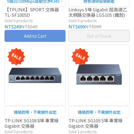
5個10/100Mbps自動交涉RJ45連
綠色環保智慧節能
接埠
【TPLINK】5PORT 交換器
Linksys 5埠 Gigabit 超高速乙
TL-SF1005D
太網路交換器 LGS105 (鐵殼)
Sold 0 products
Sold 0 products
NT$249
NT$549
NT$699
NT$999
Add to Cart
Out of Stock
隨插即用，不需額外設定
隨插即用，不需額外設定
TP-LINK SG108 8埠 專業級
TP-LINK SG105 5埠 專業級
Gigabit 交換器
Gigabit 交換器
Sold 0 products
Sold 2 products