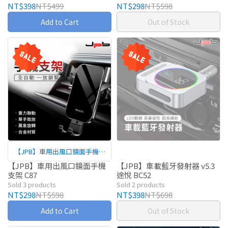
NT$398
NT$499
NT$298
NT$598
Add to Cart
Out of Stock
【JPB】車用出風口鏡面手機支
架
【JPB】車用出風口鏡面手機
【JPB】車載藍牙發射器 v5.3
支架 C87
途悅 BC52
Sold 3 products
Sold 2 products
NT$298
NT$598
NT$398
NT$698
Add to Cart
Out of Stock