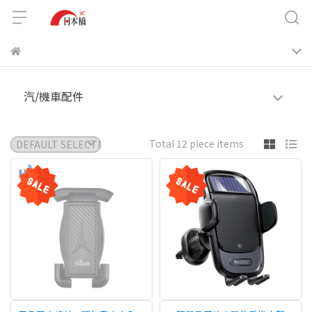
汽/機車配件
Total 12 piece items