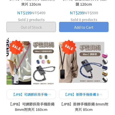
夾片 120cm
鏈 120cm
NT$199
NT$499
NT$299
NT$599
Sold 2 products
Sold 8 products
Out of Stock
Add to Cart
【JPB】可調節斜背手機掛
【JPB】掛脖手機掛繩 8mm
繩 8mm附夾片 160cm
附夾片 85cm
【JPB】可調節斜背手機掛繩
【JPB】掛脖手機掛繩 8mm附
8mm附夾片 160cm
夾片 85cm