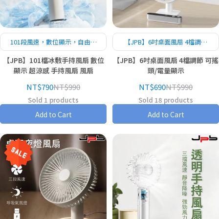
101段風速，數位顯示，自由調
【JPB】6吋桌面風扇 4檔調節
整
可搖頭/電量顯示
【JPB】101檔冰敷手持風扇 數位
【JPB】6吋桌面風扇 4檔調節 可搖
顯示 超涼感 手持風扇 風扇
頭/電量顯示
NT$790
NT$990
NT$690
NT$990
Sold 1 products
Sold 18 products
Add to Cart
Add to Cart