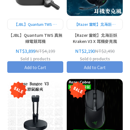
【JBL】Quantum TWS 真
【Razer 雷蛇】北海巨妖
無線電競耳機
Kraken V3 X 耳機麥克風
【JBL】Quantum TWS 真無
【Razer 雷蛇】北海巨妖
線電競耳機
Kraken V3 X 耳機麥克風
NT$3,899
NT$4,199
NT$2,190
NT$2,490
Sold 1 products
Sold 0 products
Add to Cart
Add to Cart