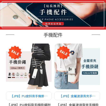
手機配件
【JPB】PU皮斜背手機掛繩
【JPB】金屬波浪背夾手機
附夾片 120cm
掛鏈 120cm
【JPB】PU皮斜背手機掛繩附
【JPB】金屬波浪背夾手機掛