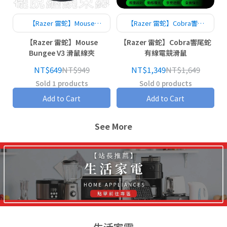
【Razer 雷蛇】Mouse
【Razer 雷蛇】Cobra響尾
Bungee V3 滑鼠線夾
蛇 有線電競滑鼠
【Razer 雷蛇】Mouse
【Razer 雷蛇】Cobra響尾蛇
Bungee V3 滑鼠線夾
有線電競滑鼠
NT$649
NT$949
NT$1,349
NT$1,649
Sold 1 products
Sold 0 products
Add to Cart
Add to Cart
See More