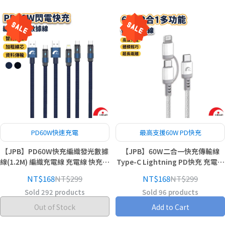
PD60W快速充電
最高支援60W PD快充
【JPB】PD60W快充編織發光數據
【JPB】60W二合一快充傳輸線
線(1.2M) 編織充電線 充電線 快充線
Type-C Lightning PD快充 充電線
現貨 快速出貨
數據線 快充線 適用蘋果/安卓
NT$168
NT$299
NT$168
NT$299
Sold 292 products
Sold 96 products
Out of Stock
Add to Cart