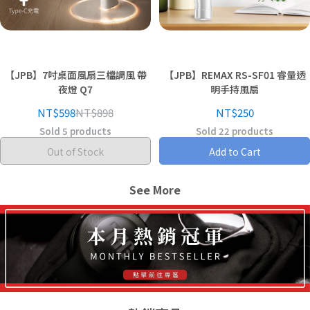
【JPB】7吋桌面風扇三檔調風 帶
【JPB】REMAX RS-SF01 睿量透
夜燈 Q7
明手持風扇
NT$598
NT$898
NT$250
Sold 5 products
Sold 22 products
Out of Stock
Add to Cart
See More