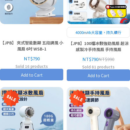
4000mAh大容量，持久續行
【JPB】 夾式智能數顯 五段調風 小
【JPB】100檔冰敷強勁風扇 超涼
風扇 6吋 WSB-1
感製冷手持風扇 手持風扇
NT$790
NT$790
NT$990
Sold 16 products
Sold 81 products
Add to Cart
Add to Cart