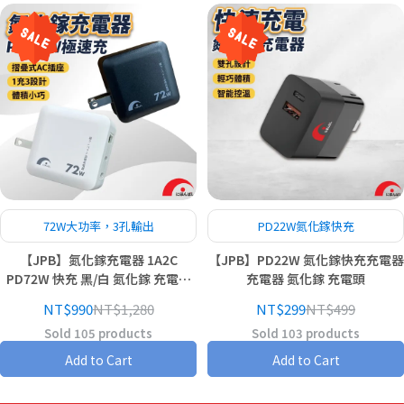
72W大功率，3孔輸出
PD22W氮化鎵快充
【JPB】氮化鎵充電器 1A2C
【JPB】PD22W 氮化鎵快充充電器
PD72W 快充 黑/白 氮化鎵 充電器
充電器 氮化鎵 充電頭
充電頭
NT$990
NT$1,280
NT$299
NT$499
Sold 105 products
Sold 103 products
Add to Cart
Add to Cart