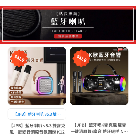
【JPB】藍牙喇叭 v5.3 雙麥
克風一鍵變音消原音氛圍燈
【JPB】藍牙唱K麥克風 雙麥
【JPB】藍牙喇叭 v5.3 雙麥克
K12
一鍵消原聲/魔音 藍牙喇叭 NR-
風一鍵變音消原音氛圍燈 K12