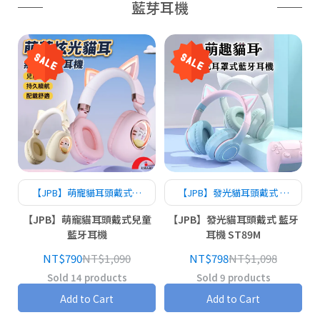
藍芽耳機
【JPB】萌寵貓耳頭戴式兒
【JPB】發光貓耳頭戴式 藍
童藍牙耳機
牙耳機 ST89M
【JPB】萌寵貓耳頭戴式兒童
【JPB】發光貓耳頭戴式 藍牙
藍牙耳機
耳機 ST89M
NT$790
NT$1,090
NT$798
NT$1,098
Sold 14 products
Sold 9 products
Add to Cart
Add to Cart