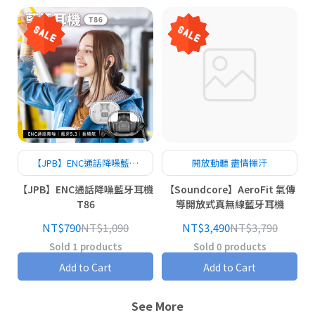
【JPB】ENC通話降噪藍牙
開放動聽 盡情揮汗
耳機 T86
【JPB】ENC通話降噪藍牙耳機
【Soundcore】AeroFit 氣傳
T86
導開放式真無線藍牙耳機
NT$790
NT$1,090
NT$3,490
NT$3,790
Sold 1 products
Sold 0 products
Add to Cart
Add to Cart
See More