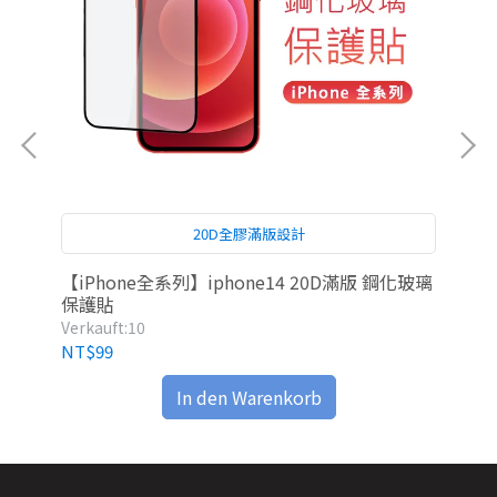
20D全膠滿版設計
【iPhone全系列】iphone14 20D滿版 鋼化玻璃
iP
保護貼
Verkauft:10
Ver
NT$99
NT
In den Warenkorb