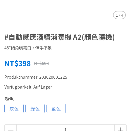
1
/
4
#自動感應酒精消毒機 A2(顏色隨機)
45°傾角噴霧口，伸手不累
NT$398
NT$698
Produktnummer:
203020001225
Verfügbarkeit:
Auf Lager
顏色
灰色
綠色
藍色