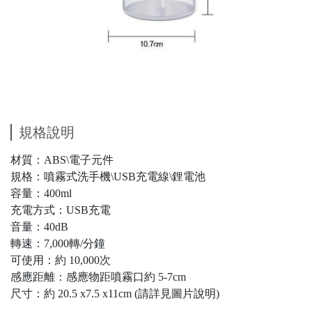
規格說明
材質：ABS\電子元件
規格：噴霧式洗手機\USB充電線\鋰電池
容量：400ml
充電方式：USB充電
音量：40dB
轉速：7,000轉/分鐘
可使用：約 10,000次
感應距離：感應物距噴霧口約 5-7cm
尺寸：約 20.5 x7.5 x11cm (請詳見圖片說明)