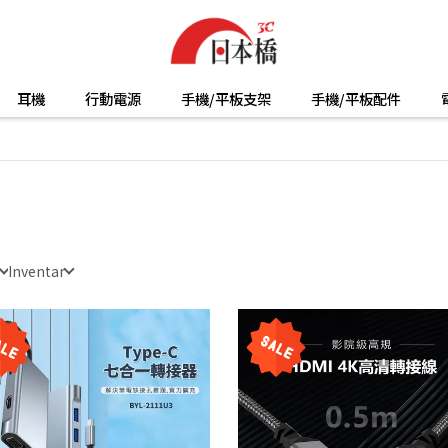
耳機
行動電源
手機/平板支架
手機/平板配件
Inventar