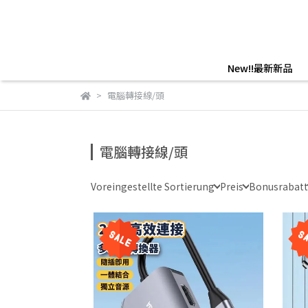
New!!最新新品
電腦轉接線/頭
電腦轉接線/頭
Voreingestellte Sortierung
Preis
Bonusrabatt