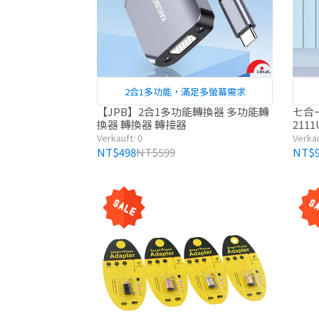
2合1多功能，滿足多螢幕需求
【JPB】2合1多功能轉換器 多功能轉
七合一
換器 轉換器 轉接器
2111
Verkauft: 0
Verkau
NT$498
NT$599
NT$9