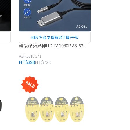
相容性強 支援蘋果手機/平板
轉接線 蘋果轉HDTV 1080P A5-52L
Verkauft: 241
NT$398
NT$728