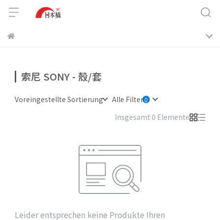
索尼 SONY - 殼/套
Voreingestellte Sortierung
Alle Filter
Insgesamt 0 Elemente
Leider entsprechen keine Produkte Ihren