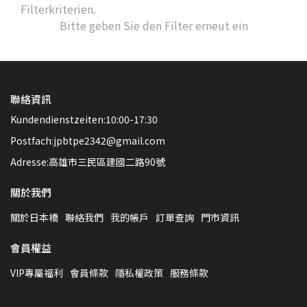
Filterkriterien.
Bitte geben Sie den Filter erneut ein
聯絡資訊
Kundendienstzeiten:10:00-17:30
Postfach:jpbtpe2342@gmail.com
Adresse:高雄市三民區建國二路90號
關於我們
關於日本橋
聯絡我們
我的帳戶
訂單查詢
門市資訊
會員權益
VIP專屬福利
會員條款
隱私權政策
服務條款