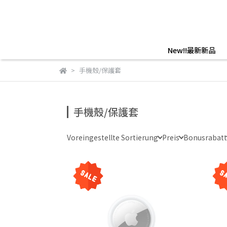
New!!最新新品
手機殼/保護套
手機殼/保護套
Voreingestellte Sortierung
Preis
Bonusrabatt