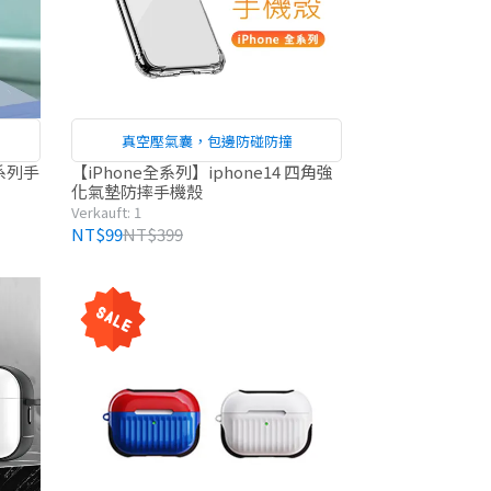
真空壓氣囊，包邊防碰防撞
系列手
【iPhone全系列】iphone14 四角強
化氣墊防摔手機殼
Verkauft: 1
NT$99
NT$399