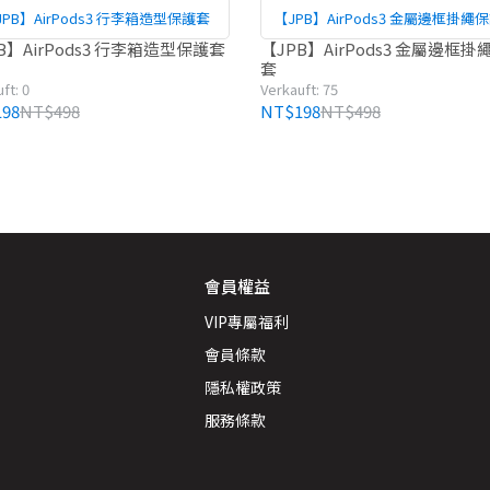
JPB】AirPods3 行李箱造型保護套
【JPB】AirPods3 金屬邊框掛繩
B】AirPods3 行李箱造型保護套
【JPB】AirPods3 金屬邊框掛
套
ft: 0
Verkauft: 75
98
NT$498
NT$198
NT$498
會員權益
VIP專屬福利
會員條款
隱私權政策
服務條款