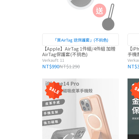
「買AirTag 送保護套」(不挑色)
【Apple】AirTag 1件組/4件組 加贈
【iP
AirTag保護套(不挑色)
手機
Verkauft: 11
Verkau
NT$990
NT$1.290
NT$3