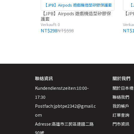
【JPB】Airpods 遊戲機造型矽膠保護套
【
【JPB】Airpods 遊戲機造型矽膠保
【JP
護套
Verkauft: 0
Verkau
NT$298
NT$598
NT$1
聯絡資訊
關於我們
Kundendienstzeiten:10:00-
關於日本橋
17:30
聯絡我們
Postfach:jpbtpe2342@gmail.c
我的帳戶
om
訂單查詢
Adresse:高雄市三民區建國二路
門市資訊
90號