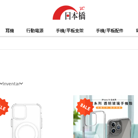
耳機
行動電源
手機/平板支架
手機/平板配件
Inventar