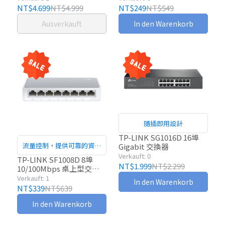
NT$4.699
NT$4.999
NT$249
NT$549
Ausverkauft
In den Warenkorb
隨插即用設計
TP-LINK SG1016D 16埠
流量控制，提供可靠的資料
Gigabit 交換器
Verkauft: 0
傳輸
TP-LINK SF1008D 8埠
NT$1.999
NT$2.299
10/100Mbps 桌上型交換
器
Verkauft: 1
In den Warenkorb
NT$339
NT$639
In den Warenkorb