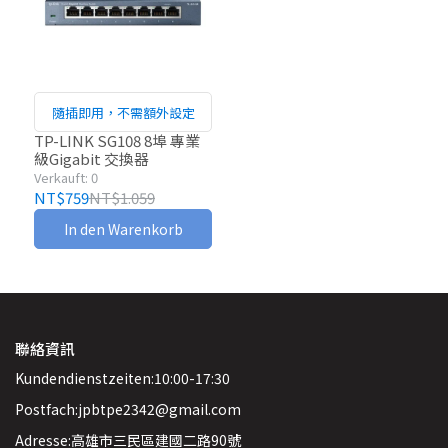
隨插即用，不需額外設定
TP-LINK SG108 8埠 專業
級Gigabit 交換器
Verkauft: 0
NT$759
NT$1.059
In den Warenkorb
聯絡資訊
Kundendienstzeiten:10:00-17:30
Postfach:jpbtpe2342@gmail.com
Adresse:高雄市三民區建國二路90號