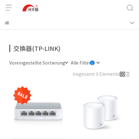
交換器(TP-LINK)
Voreingestellte Sortierung
Alle Filter
Insgesamt 9 Elemente