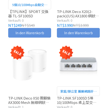
5個10/100Mbps自動交涉
RJ45連接埠
【TPLINK】5PORT 交換
TP-LINK Deco X20(2-
器 TL-SF1005D
pack)(US) AX1800 網狀路
由器系統
Verkauft: 0
Verkauft: 0
NT$249
NT$549
NT$3.990
NT$3.999
In den Warenkorb
In den Warenkorb
家庭/辦公室 擴展網路好幫
手
TP-LINK Deco X50 兩顆裝
TP-LINK SF1005D 5埠
AX3000 Mesh 無線網狀路
10/100Mbps 桌上型交換
由器
器
Verkauft: 1
Verkauft: 0