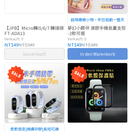
超萌療癒小物，伴您追劇一整天
【JPB】Micro轉i5/6/7 轉接頭
夢幻小夥伴 滴膠手機氣囊支架
FT-ADA13
-2款可選
Verkauft: 0
Verkauft: 0
NT$49
NT$349
NT$49
NT$349
Ausverkauft
In den Warenkorb
柔軟透氣|親膚矽膠|長短可調