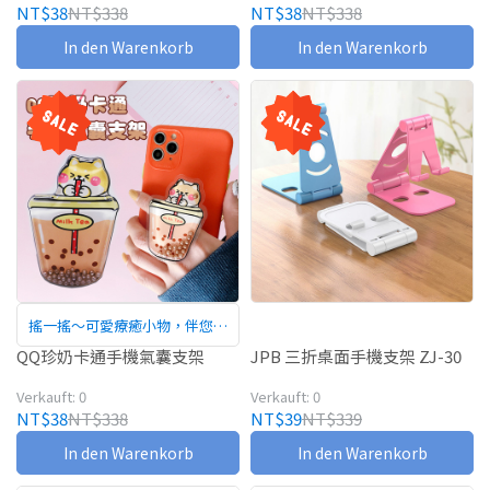
NT$38
NT$338
NT$38
NT$338
In den Warenkorb
In den Warenkorb
搖一搖～可愛療癒小物，伴您追
劇一整天
QQ珍奶卡通手機氣囊支架
JPB 三折桌面手機支架 ZJ-30
Verkauft: 0
Verkauft: 0
NT$38
NT$338
NT$39
NT$339
In den Warenkorb
In den Warenkorb